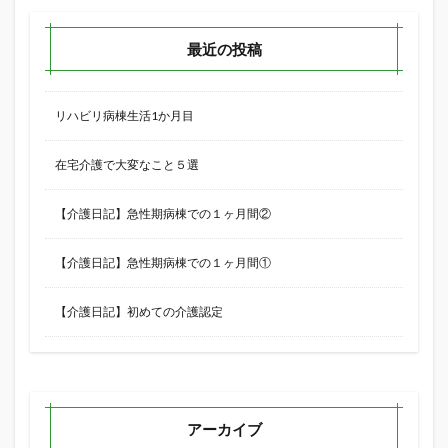
最近の投稿
リハビリ病棟生活1か月目
在宅介護で大変なこと５選
【介護日記】急性期病棟での１ヶ月間②
【介護日記】急性期病棟での１ヶ月間①
【介護日記】初めての介護認定
アーカイブ