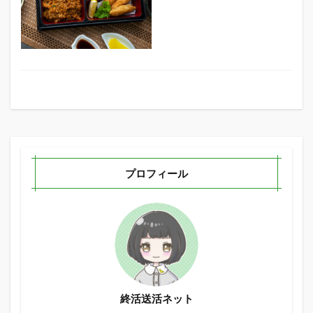
プロフィール
終活送活ネット