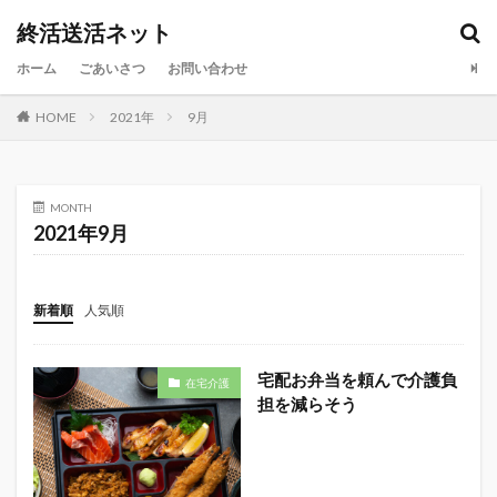
終活送活ネット
カテゴリー
ホーム
ごあいさつ
お問い合わせ
HOME
2021年
9月
検索
MONTH
2021年9月
新着順
人気順
宅配お弁当を頼んで介護負
在宅介護
担を減らそう