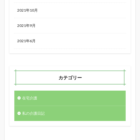
2021年10月
2021年9月
2021年6月
カテゴリー
在宅介護
私の介護日記