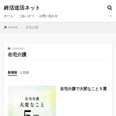
終活送活ネット
カテゴリー
ホーム
ごあいさつ
お問い合わせ
HOME
在宅介護
検索
CATEGORY
在宅介護
新着順
人気順
在宅介護で大変なこと５選